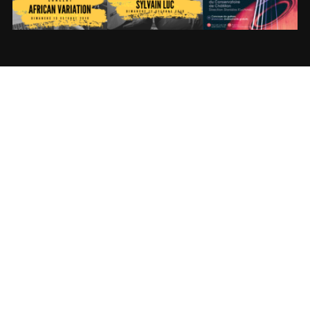
FACEBOOK – REJOIGNEZ-NOUS !
YOUTUBE – ABONNEZ-VOUS !
Lecteur
vidéo