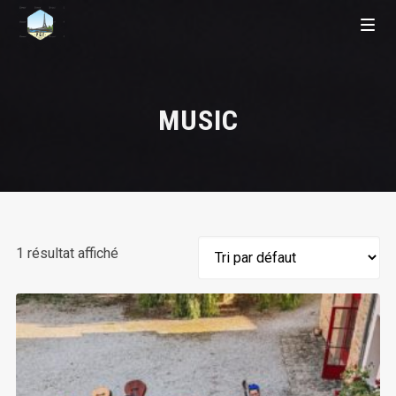
MUSIC
1 résultat affiché